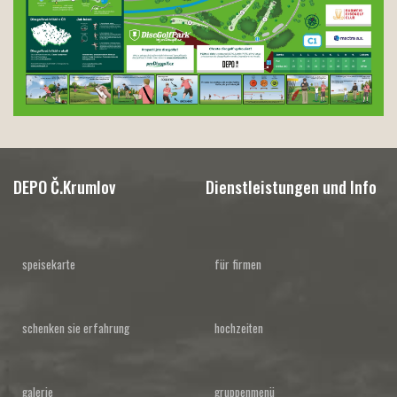
DEPO Č.Krumlov
Dienstleistungen und Info
speisekarte
für firmen
schenken sie erfahrung
hochzeiten
galerie
gruppenmenü