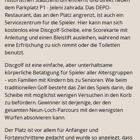
historischen Stadtzentrum entfernt und direkt neben
reservierungen
dem Parkplatz P1 - Jelení zahrada. Das DEPO-
Restaurant, das an den Platz angrenzt, ist auch ein
Servicezentrum für die Spieler. Hier kann man sich
kostenlos eine Discgolf-Scheibe, eine Scorekarte mit
Anleitung und einen Bleistift ausleihen, während man
eine Erfrischung zu sich nimmt oder die Toiletten
benutzt.
Discgolf ist eine einfache, aber unterhaltsame
körperliche Betätigung für Spieler aller Altersgruppen
- von Familien mit Kindern bis zu Senioren. Wie beim
traditionellen Golf besteht das Ziel des Spiels darin, die
Scheibe mit möglichst wenigen Versuchen in den Korb
zu befördern. Gewinner ist derjenige, der den
gesamten Neun-Loch-Parcours mit den wenigsten
Würfen absolvieren kann.
Der Platz ist vor allem für Anfänger und
Fortgeschrittene gedacht und wurde so angelegt, dass