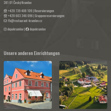
381 01 Český Krumlov
+420 739 408 109
| Reservierungen
+420 603 346 096
| Gruppenreservierungen
fb@restaurant-krumlov.cz
depokrumlov
|
depokrumlov
Unsere anderen Einrichtungen