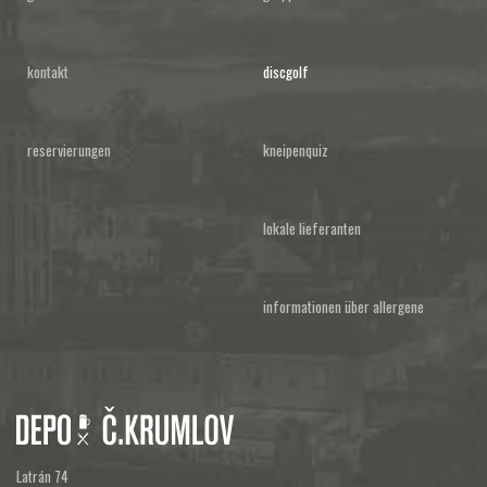
kontakt
discgolf
reservierungen
kneipenquiz
lokale lieferanten
informationen über allergene
Latrán 74