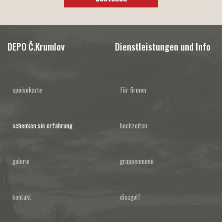
DEPO Č.Krumlov
Dienstleistungen und Info
speisekarte
für firmen
schenken sie erfahrung
hochzeiten
galerie
gruppenmenü
kontakt
discgolf