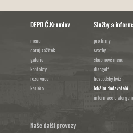
DEPO Č.Krumlov
Služby a infor
menu
pro firmy
daruj zážitek
svatby
galerie
skupinové menu
kontakty
discgolf
rezervace
hospodský kvíz
kariéra
lokální dodavatelé
informace o alergen
Naše další provozy