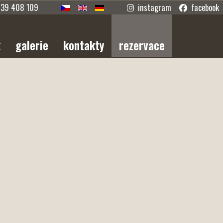
739 408 109
instagram
facebook
k
galerie
kontakty
rezervace