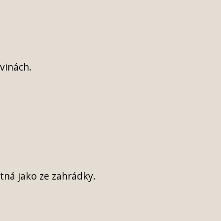
ovinách.
tná jako ze zahrádky.