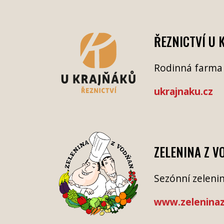
ŘEZNICTVÍ U 
Rodinná farma a
ukrajnaku.cz
ZELENINA Z 
Sezónní zeleni
www.zelenina