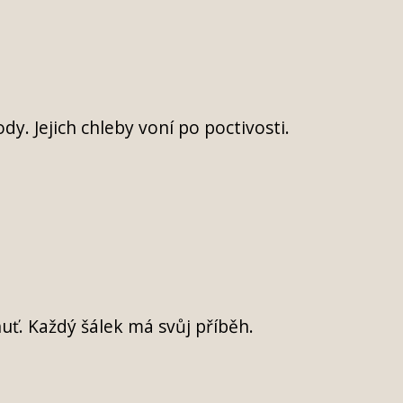
. Jejich chleby voní po poctivosti.
uť. Každý šálek má svůj příběh.